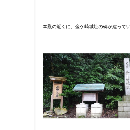
本殿の近くに、金ケ崎城址の碑が建って