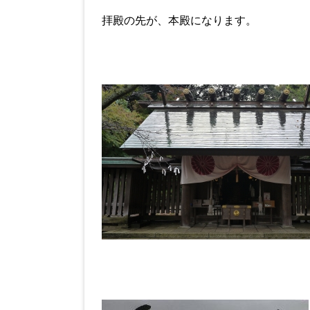
拝殿の先が、本殿になります。