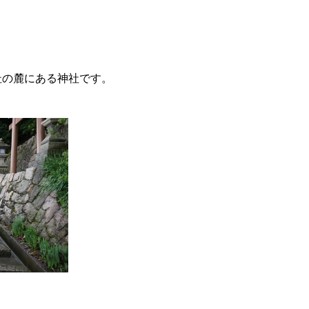
址の麓にある神社です。