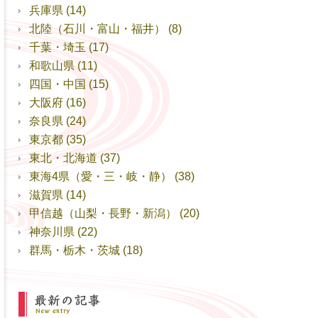
兵庫県
(14)
北陸（石川・富山・福井）
(8)
千葉・埼玉
(17)
和歌山県
(11)
四国・中国
(15)
大阪府
(16)
奈良県
(24)
東京都
(35)
東北・北海道
(37)
東海4県（愛・三・岐・静）
(38)
滋賀県
(14)
甲信越（山梨・長野・新潟）
(20)
神奈川県
(22)
群馬・栃木・茨城
(18)