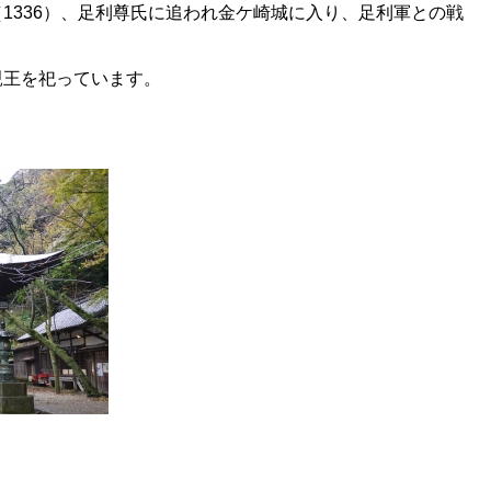
1336）、足利尊氏に追われ金ケ崎城に入り、足利軍との戦
親王を祀っています。