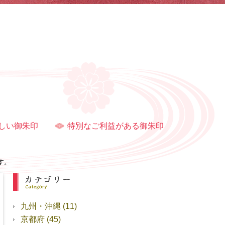
しい御朱印
特別なご利益がある御朱印
す。
九州・沖縄
(11)
京都府
(45)