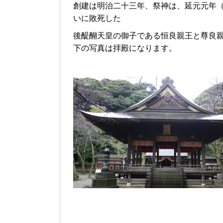
創建は明治二十三年、祭神は、延元元年（
いに敗死した
後醍醐天皇の御子である恒良親王と尊良
下の写真は拝殿になります。