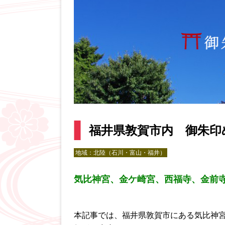
福井県敦賀市内 御朱印
地域：
北陸（石川・富山・福井）
気比神宮、金ケ崎宮、西福寺、金前
本記事では、福井県敦賀市にある気比神