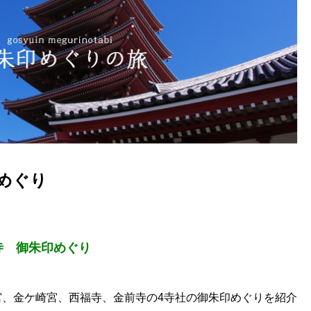
めぐり
寺 御朱印めぐり
宮、金ケ崎宮、西福寺、金前寺の4寺社の御朱印めぐりを紹介