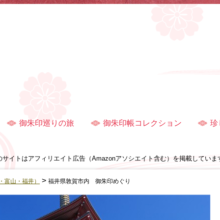
御朱印巡りの旅
御朱印帳コレクション
珍
のサイトはアフィリエイト広告（Amazonアソシエイト含む）を掲載していま
>
・富山・福井）
福井県敦賀市内 御朱印めぐり