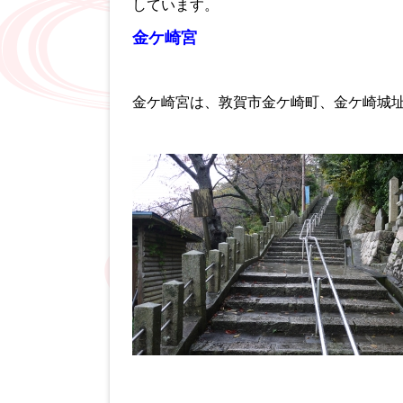
しています。
金ケ崎宮
金ケ崎宮は、敦賀市金ケ崎町、金ケ崎城