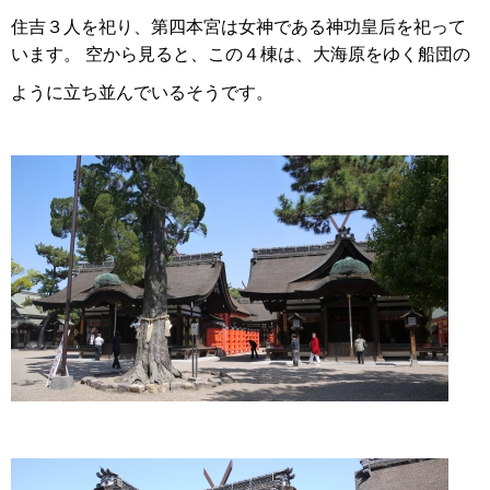
住吉３人を祀り、第四本宮は女神である神功皇后を祀って
います。 空から見ると、この４棟は、大海原をゆく船団の
ように立ち並んでいるそうです。