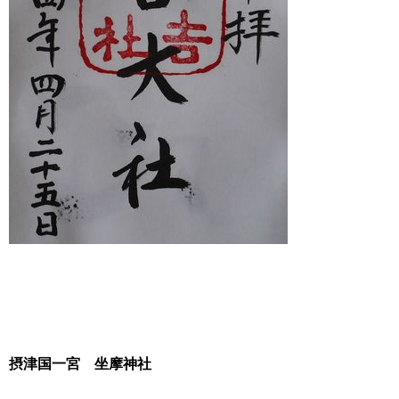
摂津国一宮
坐摩神社