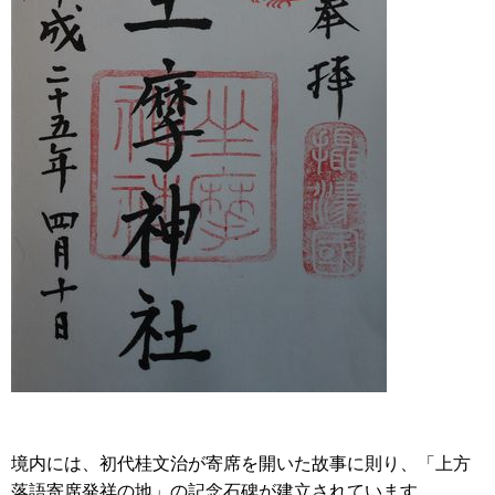
境内には、初代桂文治が寄席を開いた故事に則り、「上方
落語寄席発祥の地」の記念石碑が建立されています。