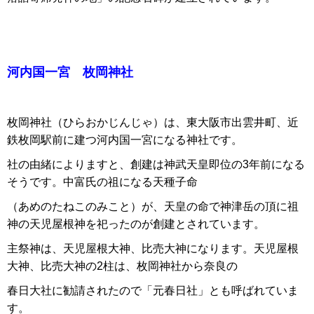
河内国一宮
枚岡神社
枚岡神社（ひらおかじんじゃ）は、東大阪市出雲井町、近
鉄枚岡駅前に建つ河内国一宮になる神社です。
社の由緒によりますと、創建は神武天皇即位の3年前になる
そうです。中富氏の祖になる天種子命
（あめのたねこのみこと）が、天皇の命で神津岳の頂に祖
神の天児屋根神を祀ったのが創建とされています。
主祭神は、天児屋根大神、比売大神になります。天児屋根
大神、比売大神の2柱は、枚岡神社から奈良の
春日大社に勧請されたので「元春日社」とも呼ばれていま
す。