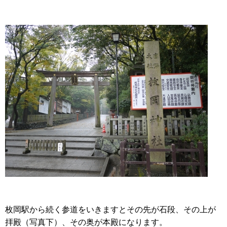
枚岡駅から続く参道をいきますとその先が石段、その上が
拝殿（写真下）、その奥が本殿になります。