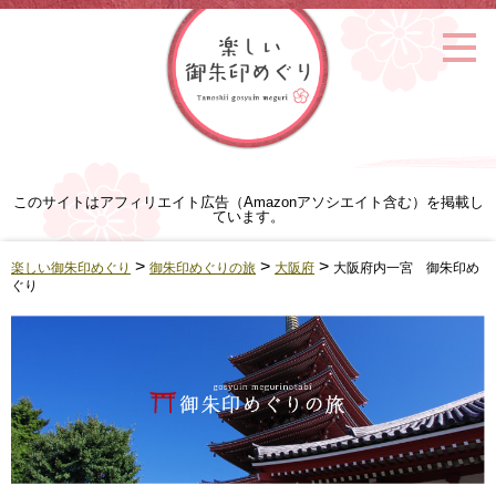
このサイトはアフィリエイト広告（Amazonアソシエイト含む）を掲載し
ています。
>
>
>
楽しい御朱印めぐり
御朱印めぐりの旅
大阪府
大阪府内一宮 御朱印め
ぐり