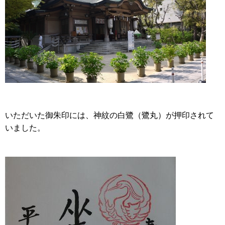
いただいた御朱印には、神紋の白鷺（鷺丸）が押印されて
いました。