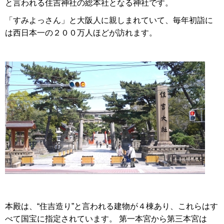
と言われる住吉神社の総本社となる神社です。
「すみよっさん」と大阪人に親しまれていて、毎年初詣に
は西日本一の２００万人ほどが訪れます。
本殿は、“住吉造り”と言われる建物が４棟あり、これらはす
べて国宝に指定されています。 第一本宮から第三本宮は