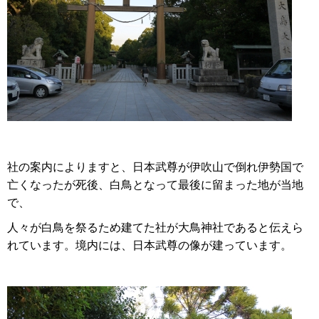
社の案内によりますと、日本武尊が伊吹山で倒れ伊勢国で
亡くなったが死後、白鳥となって最後に留まった地が当地
で、
人々が白鳥を祭るため建てた社が大鳥神社であると伝えら
れています。境内には、日本武尊の像が建っています。