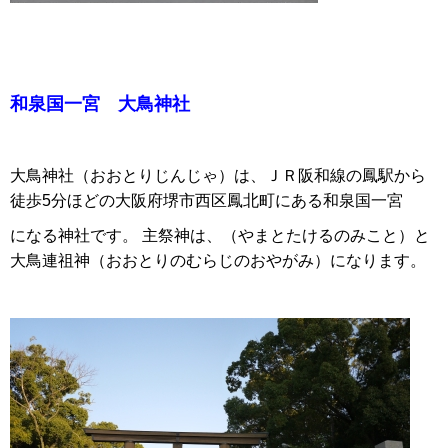
和泉国一宮 大鳥神社
大鳥神社（おおとりじんじゃ）は、ＪＲ阪和線の鳳駅から
徒歩5分ほどの大阪府堺市西区鳳北町にある和泉国一宮
になる神社です。 主祭神は、（やまとたけるのみこと）と
大鳥連祖神（おおとりのむらじのおやがみ）になります。