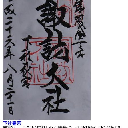
下社春宮
春宮は、ＪＲ下諏訪駅から徒歩でおよそ15分、下諏訪の町