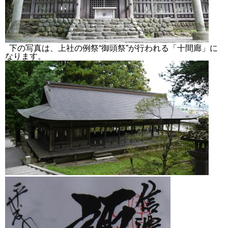
下の写真は、上社の例祭“御頭祭”が行われる「十間廊」に
なります。