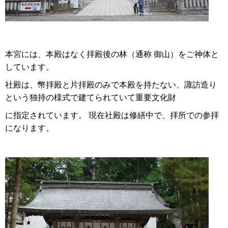
本宮には、本殿はなく拝殿後の林（通称 御山）をご神体と
しています。
社殿は、幣拝殿と片拝殿のみで本殿を持たない、諏訪造り
という独持の様式で建てられていて重要文化財
に指定されています。 現在社殿は修繕中で、拝所での参拝
になります。