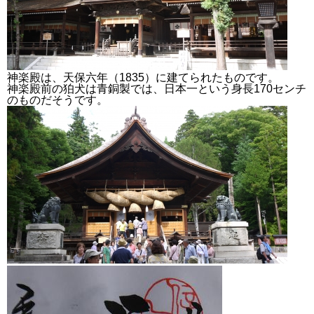
神楽殿は、天保六年（1835）に建てられたものです。
神楽殿前の狛犬は青銅製では、日本一という身長170センチ
のものだそうです。