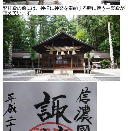
弊拝殿の前には、神様に神楽を奉納する時に使う神楽殿が
控えています。