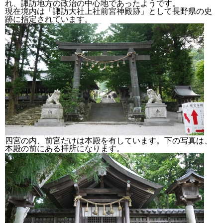
れ、諏訪地方の政治の中心地であったようです。
現在境内は「諏訪大社上社前宮神殿跡」として長野県の史
跡に指定されています。
四宮の内、前宮だけは本殿を有しています。下の写真は、
本殿の前にある拝所になります。