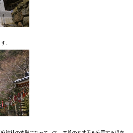
ます。
須麻神社の本殿になっていて、本尊の弁才天を安置する現在