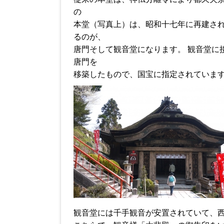
の
本堂（写真上）は、昭和十七年に再建さ
るのが、
唐門そして観音堂になります。 観音堂に
唐門を
移築したもので、国宝に指定されていま
観音堂には千手観音が安置されていて、