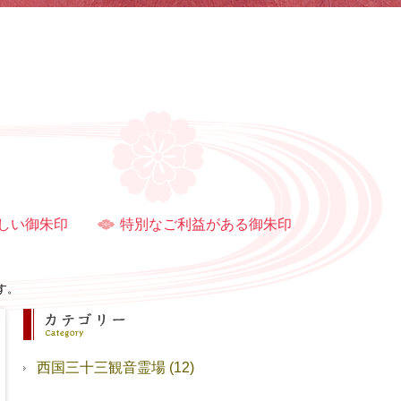
しい御朱印
特別なご利益がある御朱印
す。
西国三十三観音霊場
(12)