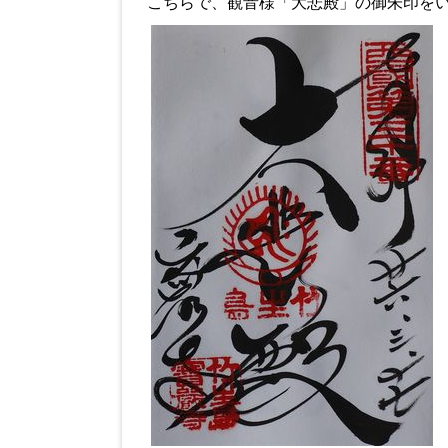
こちらで、観音様「大悲殿」の御朱印を