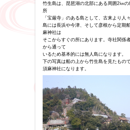
竹生島は、琵琶湖の北部にある周囲2㎞
所
「宝厳寺」のある島として、古来より人
島には長浜や今津、そして彦根から定期
麻神社は
そこからすぐの所にあります。寺社関係
から通って
いるため基本的には無人島になります。
下の写真は船の上から竹生島を見たもの
須麻神社になります。