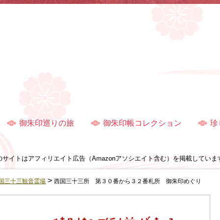
御朱印巡りの旅
御朱印帳コレクション
珍
のサイトはアフィリエイト広告（Amazonアソシエイト含む）を掲載していま
>
国三十三観音霊場
西国三十三所 第３０番から３２番札所 御朱印めぐり