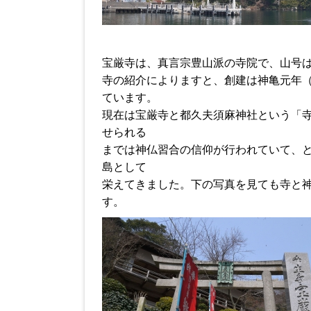
宝厳寺は、真言宗豊山派の寺院で、山号
寺の紹介によりますと、創建は神亀元年（
ています。
現在は宝厳寺と都久夫須麻神社という「
せられる
までは神仏習合の信仰が行われていて、
島として
栄えてきました。下の写真を見ても寺と
す。