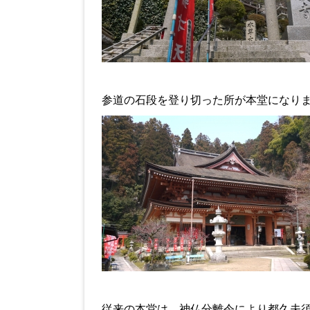
参道の石段を登り切った所が本堂になり
従来の本堂は、神仏分離令により都久夫