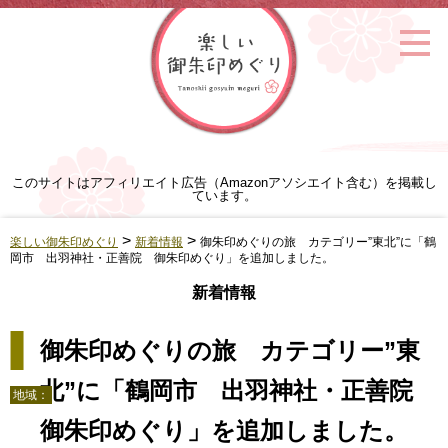
このサイトはアフィリエイト広告（Amazonアソシエイト含む）を掲載し
ています。
>
>
楽しい御朱印めぐり
新着情報
御朱印めぐりの旅 カテゴリー”東北”に「鶴
岡市 出羽神社・正善院 御朱印めぐり」を追加しました。
新着情報
御朱印めぐりの旅 カテゴリー”東
北”に「鶴岡市 出羽神社・正善院
地域：
御朱印めぐり」を追加しました。