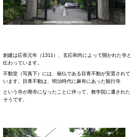
創建は応長元年（1311）、玄応和尚によって開かれた寺と
伝わっています。
不動堂（写真下）には、秘仏である目青不動が安置されて
います。目青不動は、明治時代に麻布にあった観行寺
という寺が廃寺になったことに伴って、教学院に遷された
そうです。