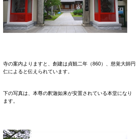
寺の案内よりますと、創建は貞観二年（860）、慈覚大師円
仁によると伝えられています。
下の写真は、本尊の釈迦如来が安置されている本堂になり
ます。