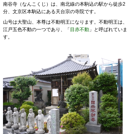
南谷寺（なんこくじ）は、南北線の本駒込の駅から徒歩2
分、文京区本駒込にある天台宗の寺院です。
山号は大聖山、本尊は不動明王になります。不動明王は、
江戸五色不動の一つであり、「
目赤不動
」と呼ばれていま
す。