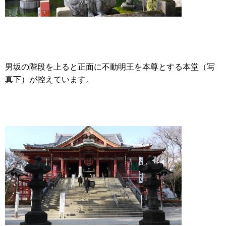
男坂の階段を上ると正面に不動明王を本尊とする本堂（写
真下）が控えています。