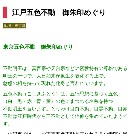
江戸五色不動 御朱印めぐり
地域：
東京都
東京五色不動 御朱印めぐり
不動明王は、真言宗や天台宗などの密教特有の尊格である
明王の一つで、大日如来が衆生を教化する上で、
忿怒の相を持って現れた化身と言われています。
五色不動（ごしきふどう）は、五行思想に基づく五色
（白・黒・赤・青・黄）の色にまつわる名称を持つ
不動明王を言います。とりわけ目白不動、目黒不動、目赤
不動は江戸時代から三不動として信仰を集めていたようで
す。