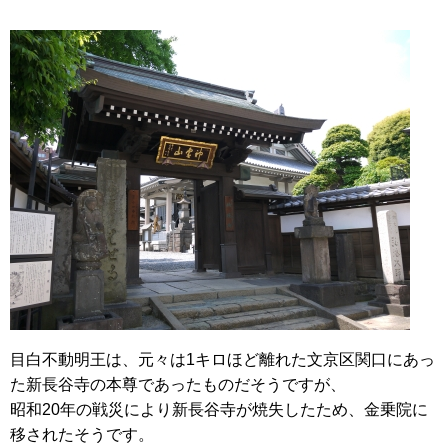
目白不動明王は、元々は1キロほど離れた文京区関口にあっ
た新長谷寺の本尊であったものだそうですが、
昭和20年の戦災により新長谷寺が焼失したため、金乗院に
移されたそうです。