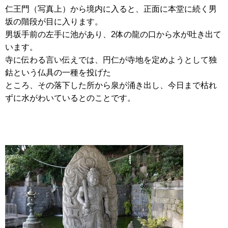
仁王門（写真上）から境内に入ると、正面に本堂に続く男
坂の階段が目に入ります。
男坂手前の左手に池があり、2体の龍の口から水が吐き出て
います。
寺に伝わる言い伝えでは、円仁が寺地を定めようとして独
鈷という仏具の一種を投げた
ところ、その落下した所から泉が涌き出し、今日まで枯れ
ずに水がわいているとのことです。