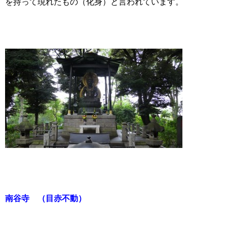
を持って現れたもの（化身）と言われています。
南谷寺 （目赤不動）