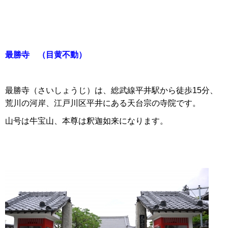
最勝寺 （目黄不動）
最勝寺（さいしょうじ）は、総武線平井駅から徒歩15分、
荒川の河岸、江戸川区平井にある天台宗の寺院です。
山号は牛宝山、本尊は釈迦如来になります。