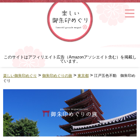
このサイトはアフィリエイト広告（Amazonアソシエイト含む）を掲載し
ています。
>
>
>
楽しい御朱印めぐり
御朱印めぐりの旅
東京都
江戸五色不動 御朱印め
ぐり