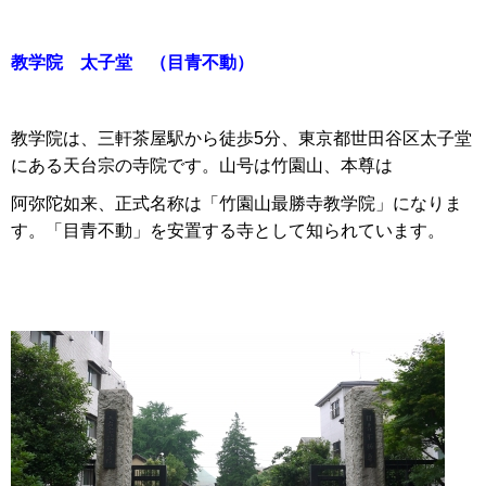
教学院 太子堂 （目青不動）
教学院は、三軒茶屋駅から徒歩5分、東京都世田谷区太子堂
にある天台宗の寺院です。山号は竹園山、本尊は
阿弥陀如来、正式名称は「竹園山最勝寺教学院」になりま
す。「目青不動」を安置する寺として知られています。