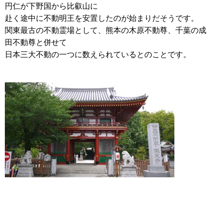
円仁が下野国から比叡山に
赴く途中に不動明王を安置したのが始まりだそうです。
関東最古の不動霊場として、熊本の木原不動尊、千葉の成
田不動尊と併せて
日本三大不動の一つに数えられているとのことです。