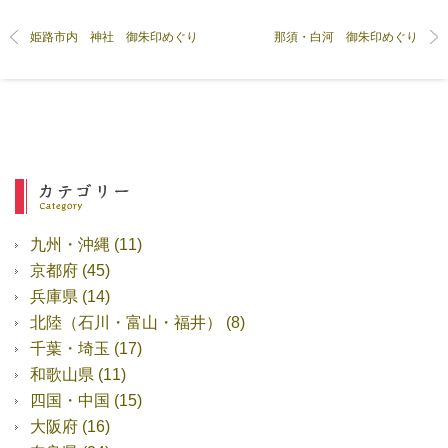
姫路市内 神社 御朱印めぐり
那須・白河 御朱印めぐり
九州・沖縄
(11)
京都府
(45)
兵庫県
(14)
北陸（石川・富山・福井）
(8)
千葉・埼玉
(17)
和歌山県
(11)
四国・中国
(15)
大阪府
(16)