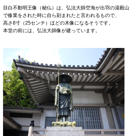
目白不動明王像（秘仏）は、弘法大師空海が出羽の湯殿山
で修業をされた時に自ら刻まれたと言われるもので、
高さ8寸（25センチ）ほどの木像になるそうです。
本堂の前には、弘法大師像が建っています。