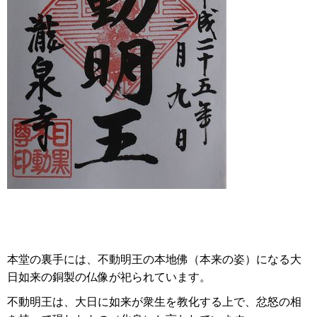
本堂の裏手には、不動明王の本地佛（本来の姿）になる大
日如来の銅製の仏像が祀られています。
不動明王は、大日に如来が衆生を教化する上で、忿怒の相