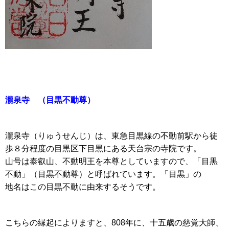
瀧泉寺
（目黒不動尊）
瀧泉寺（りゅうせんじ）は、東急目黒線の不動前駅から徒
歩８分程度の目黒区下目黒にある天台宗の寺院です。
山号は泰叡山、不動明王を本尊としていますので、「目黒
不動」（目黒不動尊）と呼ばれています。「目黒」の
地名はこの目黒不動に由来するそうです。
こちらの縁起によりますと、808年に、十五歳の慈覚大師、