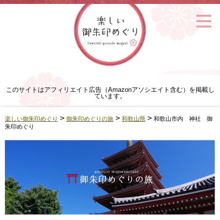
このサイトはアフィリエイト広告（Amazonアソシエイト含む）を掲載し
ています。
>
>
>
楽しい御朱印めぐり
御朱印めぐりの旅
和歌山県
和歌山市内 神社 御
朱印めぐり