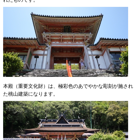
本殿（重要文化財）は、極彩色のあでやかな彫刻が施され
た桃山建築になります。