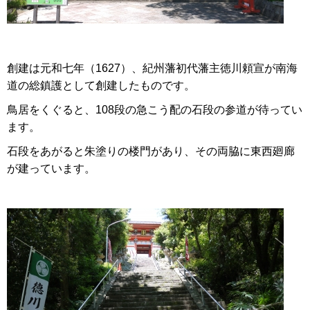
創建は元和七年（1627）、紀州藩初代藩主徳川頼宣が南海
道の総鎮護として創建したものです。
鳥居をくぐると、108段の急こう配の石段の参道が待ってい
ます。
石段をあがると朱塗りの楼門があり、その両脇に東西廻廊
が建っています。