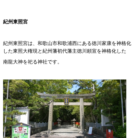
紀州東照宮
紀州東照宮は、和歌山市和歌浦西にある徳川家康を神格化
した東照大権現と紀州藩初代藩主徳川頼宣を神格化した
南龍大神を祀る神社です。