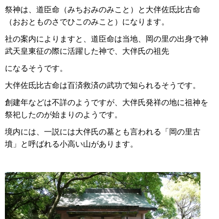
祭神は、道臣命（みちおみのみこと）と大伴佐氐比古命
（おおとものさでひこのみこと）になります。
社の案内によりますと、道臣命は当地、岡の里の出身で神
武天皇東征の際に活躍した神で、大伴氏の祖先
になるそうです。
大伴佐氐比古命は百済救済の武功で知られるそうです。
創建年などは不詳のようですが、大伴氏発祥の地に祖神を
祭祀したのが始まりのようです。
境内には、一説には大伴氏の墓とも言われる「岡の里古
墳」と呼ばれる小高い山があります。