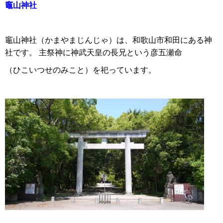
竈山神社
竈山神社（かまやまじんじゃ）は、和歌山市和田にある神
社です。 主祭神に神武天皇の長兄という彦五瀬命
（ひこいつせのみこと）を祀っています。