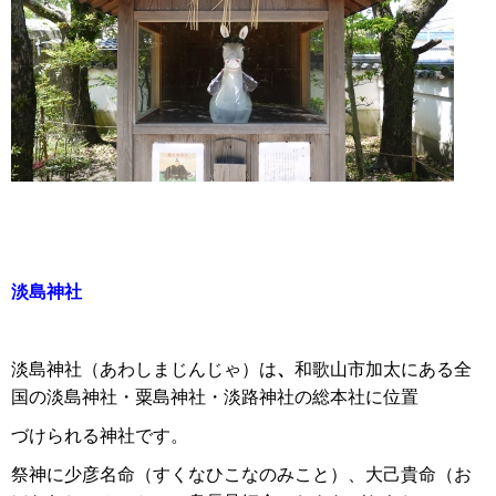
淡島神社
淡島神社（あわしまじんじゃ）は
、
和歌山市加太にある全
国の淡島神社・粟島神社・淡路神社の総本社に位置
づけられる神社です。
祭神に少彦名命（すくなひこなのみこと）、大己貴命（お