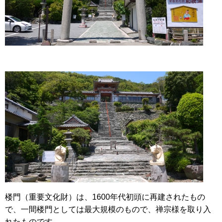
楼門（重要文化財）は、1600年代初頭に再建されたもの
で、一間楼門としては最大規模のもので、禅宗様を取り入
れたものです。