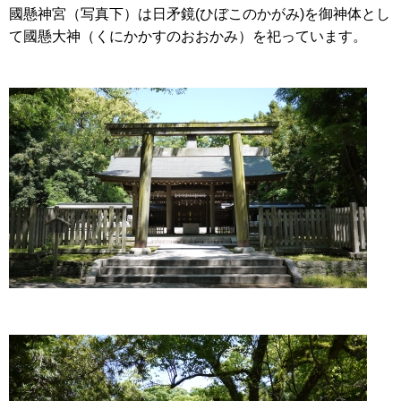
國懸神宮（写真下）は日矛鏡(ひぼこのかがみ)を御神体とし
て國懸大神（くにかかすのおおかみ）を祀っています。