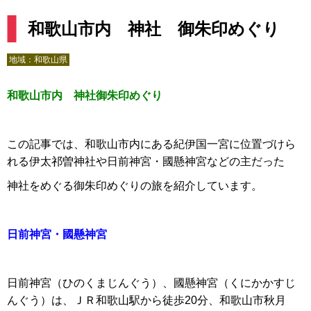
和歌山市内 神社 御朱印めぐり
地域：
和歌山県
和歌山市内 神社御朱印めぐり
この記事では、和歌山市内にある紀伊国一宮に位置づけら
れる伊太祁曽神社や日前神宮・國懸神宮などの主だった
神社をめぐる御朱印めぐりの旅を紹介しています。
日前神宮・國懸神宮
日前神宮（ひのくまじんぐう）、國懸神宮（くにかかすじ
んぐう）は、ＪＲ和歌山駅から徒歩20分、和歌山市秋月