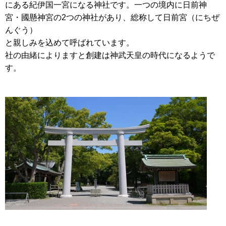
にある紀伊国一宮になる神社です。一つの境内に日前神
宮・國懸神宮の2つの神社があり、総称して日前宮（にちぜ
んぐう）
と親しみを込めて呼ばれています。
社の由緒によりますと創建は神武天皇の時代になるようで
す。