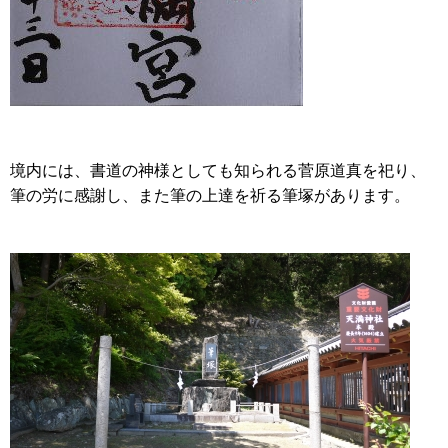
境内には、書道の神様としても知られる菅原道真を祀り、
筆の労に感謝し、また筆の上達を祈る筆塚があります。