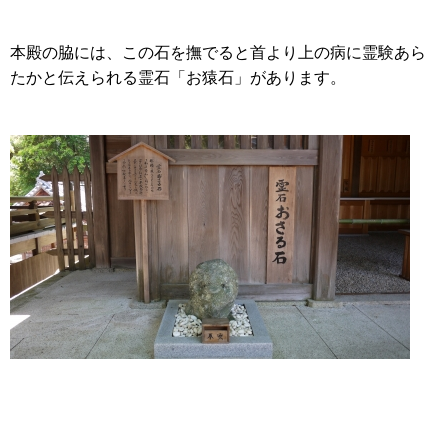
本殿の脇には、この石を撫でると首より上の病に霊験あら
たかと伝えられる霊石「お猿石」があります。