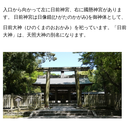
入口から向かって左に日前神宮、右に國懸神宮がありま
す。 日前神宮は日像鏡(ひがたのかがみ)を御神体として、
日前大神（ひのくまのおおかみ）を祀っています。「日前
大神」は、天照大神の別名になります。