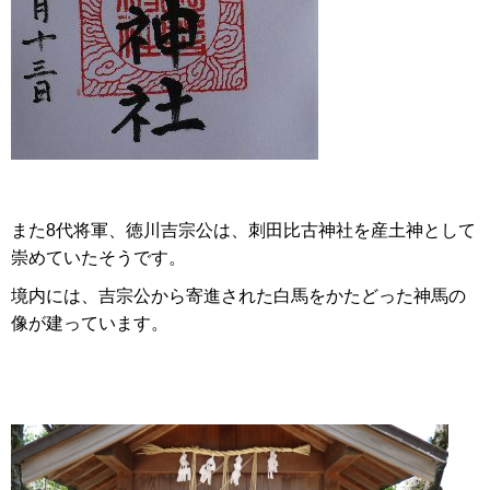
また8代将軍、徳川吉宗公は、刺田比古神社を産土神として
崇めていたそうです。
境内には、吉宗公から寄進された白馬をかたどった神馬の
像が建っています。