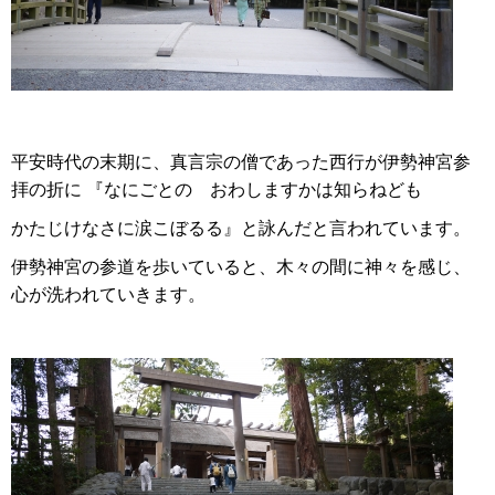
平安時代の末期に、真言宗の僧であった西行が伊勢神宮参
拝の折に 『なにごとの おわしますかは知らねども
かたじけなさに涙こぼるる』と詠んだと言われています。
伊勢神宮の参道を歩いていると、木々の間に神々を感じ、
心が洗われていきます。