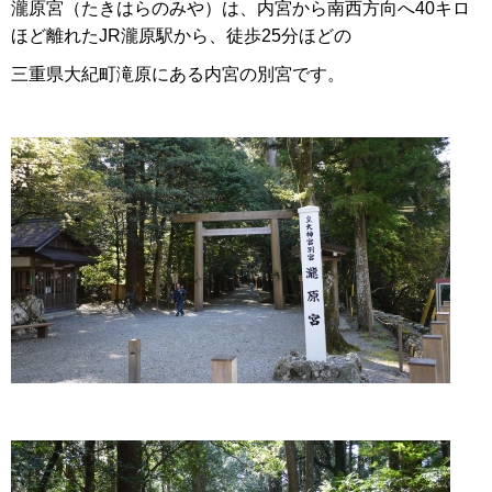
瀧原宮（たきはらのみや）は、内宮から南西方向へ40キロ
ほど離れたJR瀧原駅から、徒歩25分ほどの
三重県大紀町滝原にある内宮の別宮です。