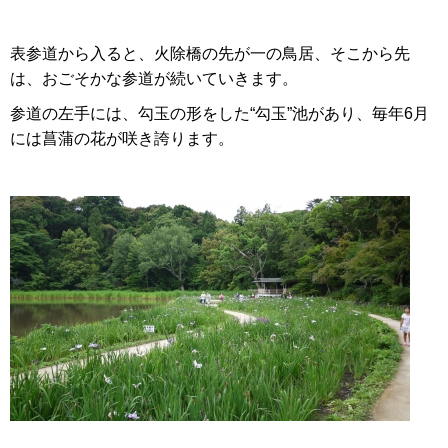
表参道から入ると、火除橋の先が一の鳥居、そこから先
は、おごそかな参道が続いていきます。
参道の左手には、勾玉の形をした“勾玉”池があり、毎年6月
には菖蒲の花が咲き誇ります。