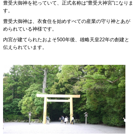
豊受大御神を祀っていて、正式名称は“豊受大神宮”になりま
す。
豊受大御神は、衣食住を始めすべての産業の守り神とあが
められている神様です。
内宮が建てられたおよそ500年後、雄略天皇22年の創建と
伝えられています。