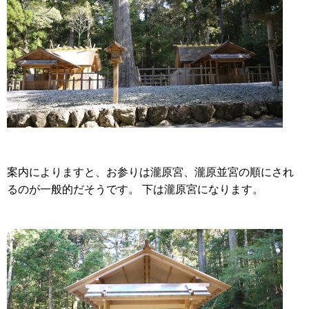
案内によりますと、お参りは瀧原宮、瀧原並宮の順にされ
るのが一般的だそうです。 下は瀧原宮になります。