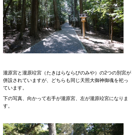
瀧原宮と瀧原竝宮（たきはらならびのみや）の2つの別宮が
併設されていますが、どちらも同じ天照大御神御魂を祀っ
ています。
下の写真、向かって右手が瀧原宮、左が瀧原竝宮になりま
す。