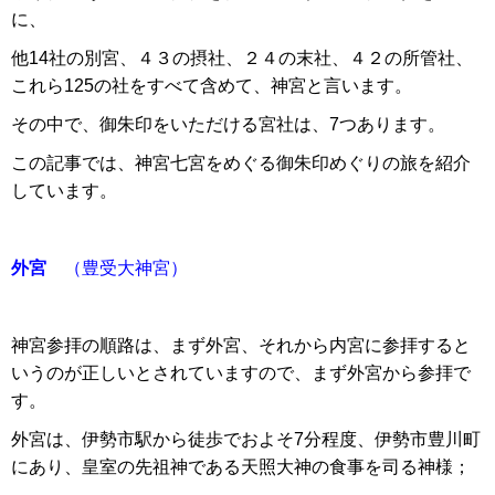
に、
他14社の別宮、４３の摂社、２４の末社、４２の所管社、
これら125の社をすべて含めて、神宮と言います。
その中で、御朱印をいただける宮社は、7つあります。
この記事では、神宮七宮をめぐる御朱印めぐりの旅を紹介
しています。
外宮
（豊受大神宮）
神宮参拝の順路は、まず外宮、それから内宮に参拝すると
いうのが正しいとされていますので、まず外宮から参拝で
す。
外宮は、伊勢市駅から徒歩でおよそ7分程度、伊勢市豊川町
にあり、皇室の先祖神である天照大神の食事を司る神様；