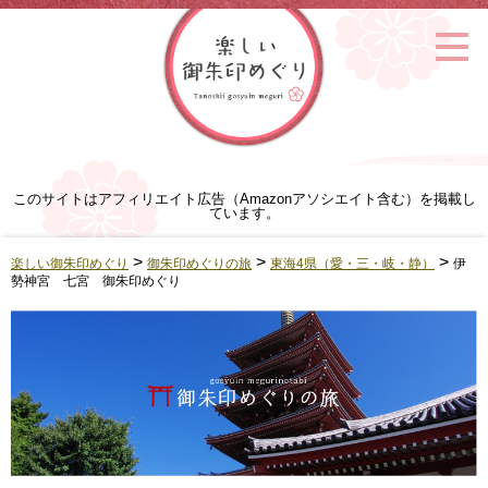
このサイトはアフィリエイト広告（Amazonアソシエイト含む）を掲載し
ています。
>
>
>
楽しい御朱印めぐり
御朱印めぐりの旅
東海4県（愛・三・岐・静）
伊
勢神宮 七宮 御朱印めぐり