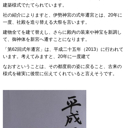
建築様式でたてられています。
社の紹介によりますと、伊勢神宮の式年遷宮とは、20年に
一度、社殿を造り替える大祭を言います。
建物全てを建て替えし、さらに殿内の装束や神宝を新調し
て、御神体を新宮へ遷すことになります。
「第62回式年遷宮」は、平成二十五年（2013）に行われて
います。考えてみますと、20年に一度建て
なおすということは、その都度前の姿に戻ること、古来の
様式を確実に後世に伝えてくれていると言えそうです。