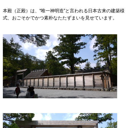
本殿（正殿）は、“唯一神明造”と言われる日本古来の建築様
式、おごそかでかつ素朴なたたずまいを見せています。