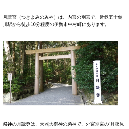
月読宮（つきよみのみや）は、内宮の別宮で、近鉄五十鈴
川駅から徒歩10分程度の伊勢市中村町にあります。
祭神の月読尊は、天照大御神の弟神で、外宮別宮の“月夜見