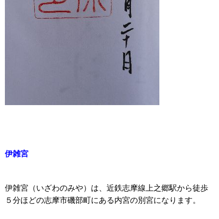
伊雑宮
伊雑宮（いざわのみや）は、近鉄志摩線上之郷駅から徒歩
５分ほどの志摩市磯部町にある内宮の別宮になります。