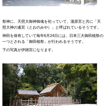
祭神に、天照大御神御魂を祀っていて、瀧原宮と共に「天
照大神の遙宮（とおのみや）」と呼ばれているそうです。
神田を保有していて毎年6月24日には、日本三大御田植祭の
一つとされる「御田植祭」が行われるそうです。
下の写真が伊雑宮になります。