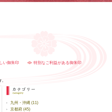
しい御朱印
特別なご利益がある御朱印
す。
九州・沖縄
(11)
京都府
(45)