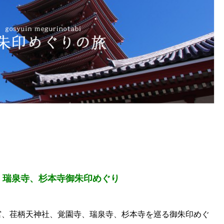
、瑞泉寺、杉本寺御朱印めぐり
宮、荏柄天神社、覚園寺、瑞泉寺、杉本寺を巡る御朱印めぐ