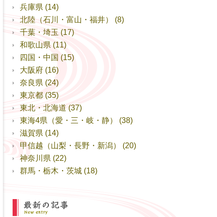
兵庫県
(14)
北陸（石川・富山・福井）
(8)
千葉・埼玉
(17)
和歌山県
(11)
四国・中国
(15)
大阪府
(16)
奈良県
(24)
東京都
(35)
東北・北海道
(37)
東海4県（愛・三・岐・静）
(38)
滋賀県
(14)
甲信越（山梨・長野・新潟）
(20)
神奈川県
(22)
群馬・栃木・茨城
(18)