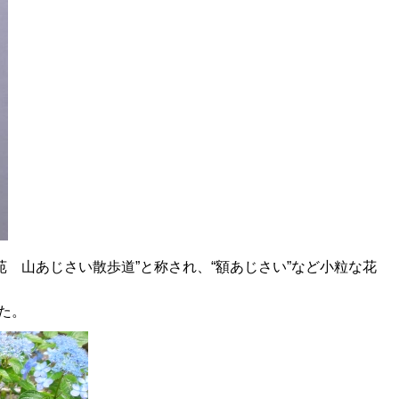
苑 山あじさい散歩道”と称され、“額あじさい”など小粒な花
た。