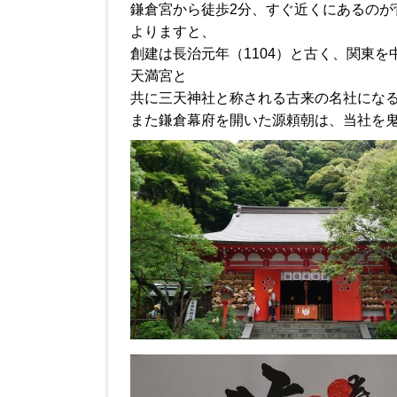
鎌倉宮から徒歩2分、すぐ近くにあるのが
よりますと、
創建は長治元年（1104）と古く、関東
天満宮と
共に三天神社と称される古来の名社にな
また鎌倉幕府を開いた源頼朝は、当社を