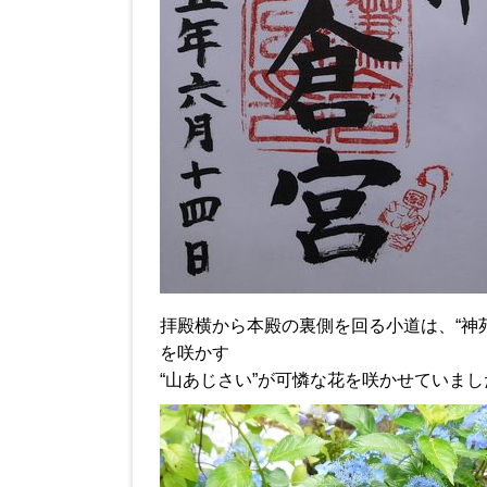
拝殿横から本殿の裏側を回る小道は、“神
を咲かす
“山あじさい”が可憐な花を咲かせていまし