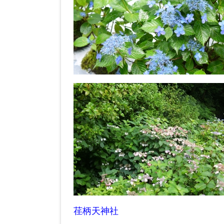
荏柄天神社