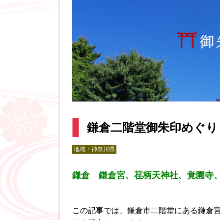
鎌倉二階堂御朱印めぐり
地域：
神奈川県
鎌倉 鎌倉宮、荏柄天神社、覚園寺
この記事では、鎌倉市二階堂にある鎌倉