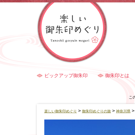
ピックアップ御朱印
御朱印とは
こ
>
>
楽しい御朱印めぐり
御朱印めぐりの旅
神奈川県