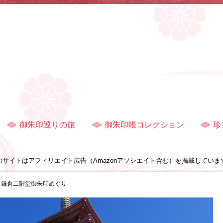
御朱印巡りの旅
御朱印帳コレクション
珍
のサイトはアフィリエイト広告（Amazonアソシエイト含む）を掲載していま
>
鎌倉二階堂御朱印めぐり