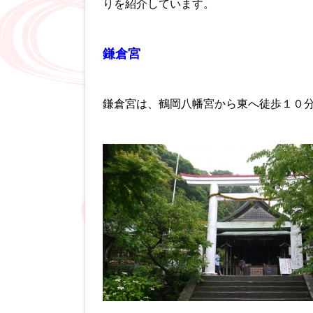
りを紹介しています。
鎌倉宮
鎌倉宮は、鶴岡八幡宮から東へ徒歩１０