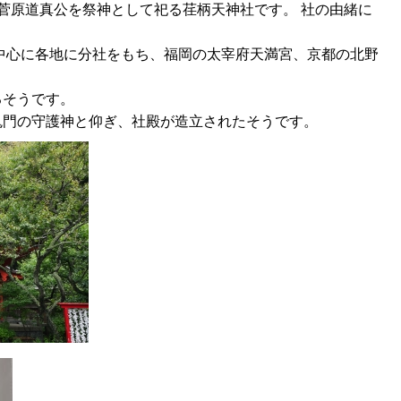
菅原道真公を祭神として祀る荏柄天神社です。 社の由緒に
を中心に各地に分社をもち、福岡の太宰府天満宮、京都の北野
るそうです。
鬼門の守護神と仰ぎ、社殿が造立されたそうです。