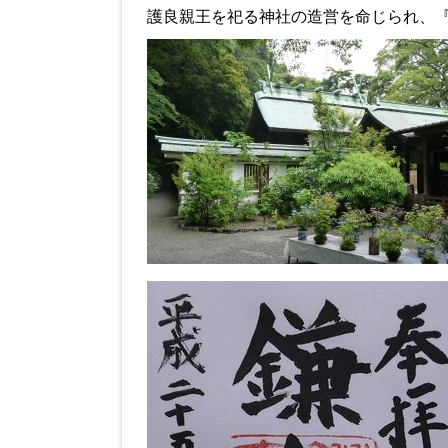
護良親王を祀る神社の造営を命じられ、