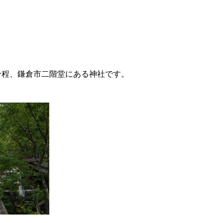
分程、鎌倉市二階堂にある神社です。