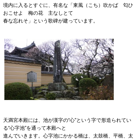
境内に入るとすぐに、有名な「東風（こち）吹かば 匂ひ
おこせよ 梅の花 主なしとて
春な忘れそ」という歌碑が建っています。
天満宮本殿には、池が漢字の“心”という字で形造られてい
る“心字池”を通って本殿へと
進んでいきます。心字池にかかる橋は、太鼓橋、平橋、太