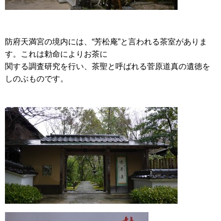
防府天満宮の境内には、“芳松庵”と言われる茶室がありま
す。これは勅命によりお茶に
関する調査研究を行い、茶聖と呼ばれる菅原道真の遺徳を
しのぶものです。