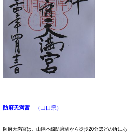
防府天満宮
（山口県）
防府天満宮は、山陽本線防府駅から徒歩20分ほどの所にあ