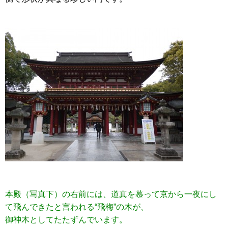
本殿（写真下）の右前には、道真を慕って京から一夜にし
て飛んできたと言われる“飛梅”の木が、
御神木としてたたずんでいます。