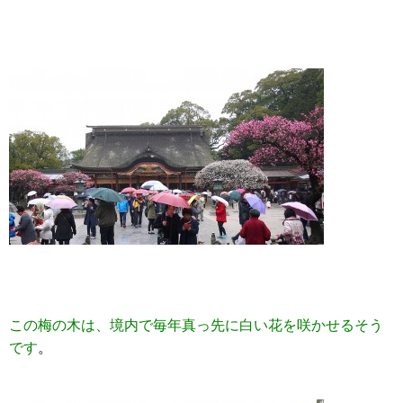
この梅の木は、境内で毎年真っ先に白い花を咲かせるそう
です
。