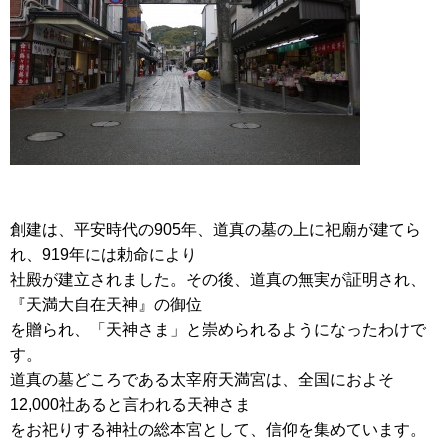
創建は、平安時代の905年、道真の墓の上に祀廟が建てら
れ、919年には勅命により
社殿が建立されました。その後、道真の無実が証明され、
『天満大自在天神』の御位
を贈られ、「天神さま」と崇められるようになったわけで
す。
道真の墓どころである太宰府天満宮は、全国におよそ
12,000社あると言われる天神さま
をお祀りする神社の総本宮として、信仰を集めています。