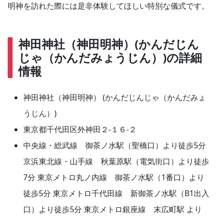
明神を訪れた際には是非体験してほしい特別な儀式です。
神田神社（神田明神）(かんだじん
じゃ（かんだみょうじん）)の詳細
情報
神田神社（神田明神） (かんだじんじゃ（かんだみょ
うじん）)
東京都千代田区外神田２-１６-２
中央線・総武線 御茶ノ水駅（聖橋口）より徒歩5分
京浜東北線・山手線 秋葉原駅（電気街口）より徒歩
7分 東京メトロ丸ノ内線 御茶ノ水駅（1番口）より
徒歩5分 東京メトロ千代田線 新御茶ノ水駅（B1出入
口）より徒歩5分 東京メトロ銀座線 末広町駅 より