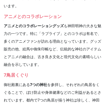
います。
アニメとのコラボレーション
アニメとのコラボレーショングッズ
も神田明神の大きな魅
力の一つです。特に「ラブライブ」とのコラボは有名で、
多くのアニメファンが訪れる理由となっています。グッズ
販売の他、絵馬や御朱印帳など、伝統的な神社のアイテム
とアニメの融合は、古き良き文化と現代文化の素晴らしい
融合を示しています。
7鳥居くぐり
御社殿裏にある
7つの神社
を参拝し、それぞれの鳥居をく
ぐることで、ぼけ防止や身体健康などのご利益があるとさ
れています。都内で7つの鳥居が揃う神社は珍しく、神田