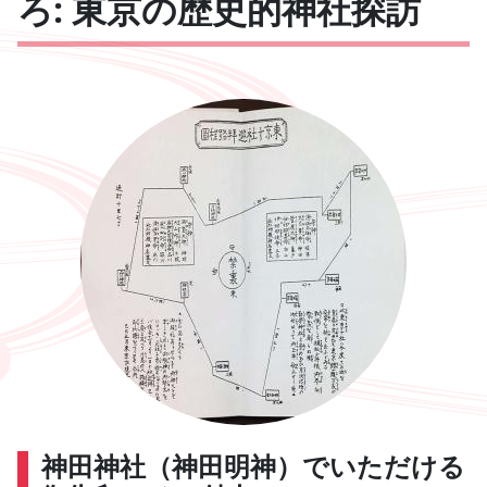
ろ: 東京の歴史的神社探訪
神田神社（神田明神）でいただける