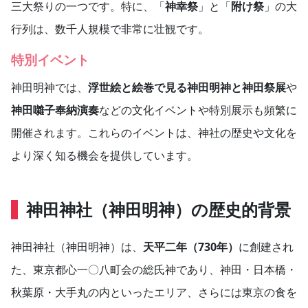
三大祭りの一つです。特に、「
神幸祭
」と「
附け祭
」の大
行列は、数千人規模で非常に壮観です。
特別イベント
神田明神では、
浮世絵と絵巻で見る神田明神と神田祭展
や
神田囃子奉納演奏
などの文化イベントや特別展示も頻繁に
開催されます。これらのイベントは、神社の歴史や文化を
より深く知る機会を提供しています。
神田神社（神田明神）の歴史的背景
神田神社（神田明神）は、
天平二年（730年）
に創建され
た、東京都心一〇八町会の総氏神であり、神田・日本橋・
秋葉原・大手丸の内といったエリア、さらには東京の食を