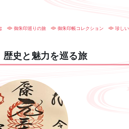
は
御朱印巡りの旅
御朱印帳コレクション
珍しい
！歴史と魅力を巡る旅