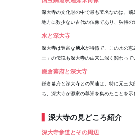
深大寺の文化財の中で最も著名なのは、飛
地方に数少ない古代の仏像であり、独特の
水と深大寺
深大寺は豊富な
湧水
が特徴で、この水の恵
王」の伝説も深大寺の由来に深く関わって
鎌倉幕府と深大寺
鎌倉幕府と深大寺との関連は、特に元三大
ち、深大寺が源家の尊崇を集めたことを示
深大寺の見どころ紹介
深大寺参道とその周辺