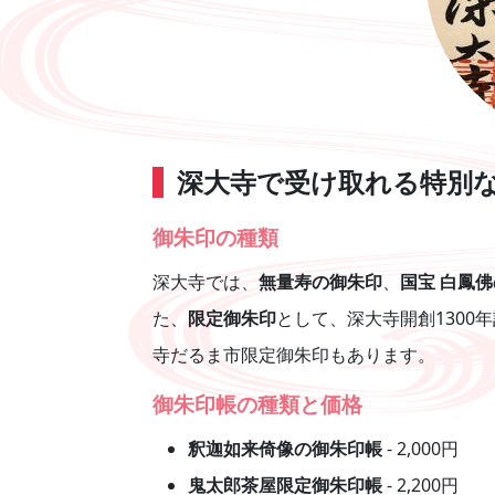
深大寺で受け取れる特別
御朱印の種類
深大寺では、
無量寿の御朱印
、
国宝 白鳳
た、
限定御朱印
として、深大寺開創130
寺だるま市限定御朱印もあります。
御朱印帳の種類と価格
釈迦如来倚像の御朱印帳
- 2,000円
鬼太郎茶屋限定御朱印帳
- 2,200円