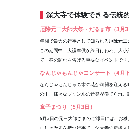
深大寺で体験できる伝統
厄除元三大師大祭・だるま市（3月3
年間で最大の行事として知られる
厄除元三
この期間中、大護摩供が終日行われ、大小
て、春の訪れを告げる重要なイベントです
なんじゃもんじゃコンサート（4月
なんじゃもんじゃの木の花が満開を迎える
の中、様々なジャンルの音楽が奏でられ、
童子まつり（5月3日）
5月3日の元三大師さまのご縁日には、お
正しき歴史を持つ行事で、深大寺の伝統文