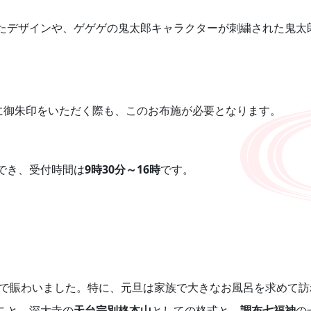
たデザインや、ゲゲゲの鬼太郎キャラクターが刺繍された鬼太
に御朱印をいただく際も、このお布施が必要となります。
でき、受付時間は
9時30分～16時
です。
で賑わいました。特に、元旦は家族で大きなお風呂を求めて訪
こと。深大寺の
天台宗別格本山
としての格式と、
調布七福神
の