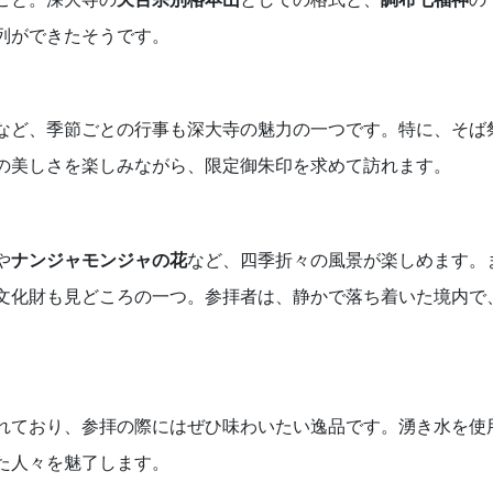
列ができたそうです。
など、季節ごとの行事も深大寺の魅力の一つです。特に、そば
の美しさを楽しみながら、限定御朱印を求めて訪れます。
や
ナンジャモンジャの花
など、四季折々の風景が楽しめます。
文化財も見どころの一つ。参拝者は、静かで落ち着いた境内で
れており、参拝の際にはぜひ味わいたい逸品です。湧き水を使
た人々を魅了します。