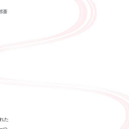
郎茶
れた
一つ