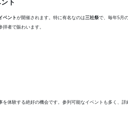
ベント
イベント
が開催されます。特に有名なのは
三社祭
で、毎年5月の
参拝者で賑わいます。
事を体験する絶好の機会です。参列可能なイベントも多く、詳