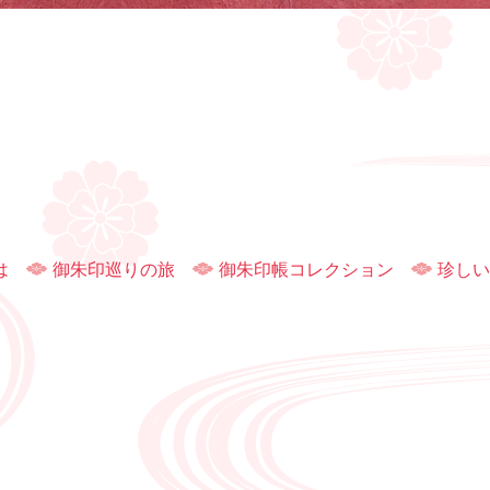
は
御朱印巡りの旅
御朱印帳コレクション
珍しい