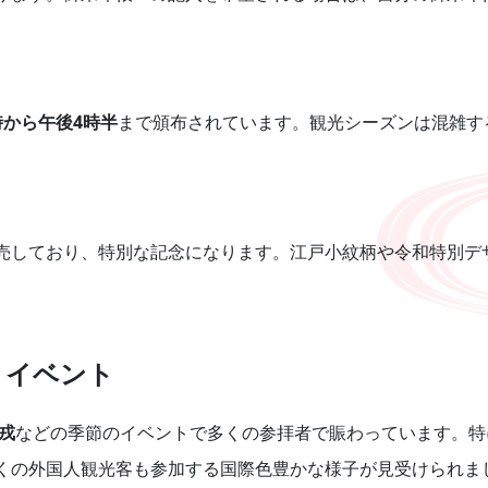
。
時から午後4時半
まで頒布されています。観光シーズンは混雑す
売しており、特別な記念になります。江戸小紋柄や令和特別デ
とイベント
戎
などの季節のイベントで多くの参拝者で賑わっています。特
くの外国人観光客も参加する国際色豊かな様子が見受けられま