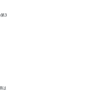
第3
細は