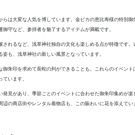
からは大変な人気を博しています。金ピカの恵比寿様の特別御
運御守など、参拝者を魅了するアイテムが満載です。
催されるなど、浅草神社独自の文化も楽しめる点が特徴です。
る姿も、浅草神社の新しい風景となっています。
な御朱印を求めて長蛇の列ができることも。これらのイベント
っています。
い発見があり、季節ごとのイベントに合わせた御朱印集めが楽
周辺の商店街やレンタル着物店も、この賑わいに花を添えてい