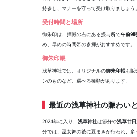
持参し、マナーを守って受け取りましょう
受付時間と場所
御朱印は、拝殿の右にある授与所で
午前9
め、早めの時間帯の参拝がおすすめです。
御朱印帳
浅草神社では、オリジナルの
御朱印帳
も販
ンのものなど、選べる種類があります。
最近の浅草神社の賑わい
2024年に入り、
浅草神社
は節分や
浅草廿日
分では、巫女舞の後に豆まきが行われ、多