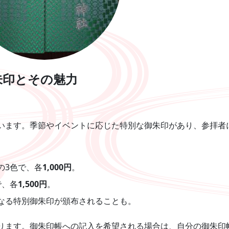
朱印とその魅力
います。季節やイベントに応じた特別な御朱印があり、参拝者
の3色で、各
1,000円
。
で、各
1,500円
。
なる特別御朱印が頒布されることも。
ります。御朱印帳への記入を希望される場合は、自分の御朱印